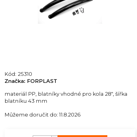
Kód:
25310
Značka:
FORPLAST
materiál PP, blatníky vhodné pro kola 28", šířka
blatníku 43 mm
Můžeme doručit do:
11.8.2026