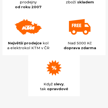
prodejny
zboží
skladem
od roku 2007
Největší prodejce
kol
Nad 5000 Kč
a elektrokol KTM v ČR
doprava zdarma
Když
slevy
,
tak
opravdové