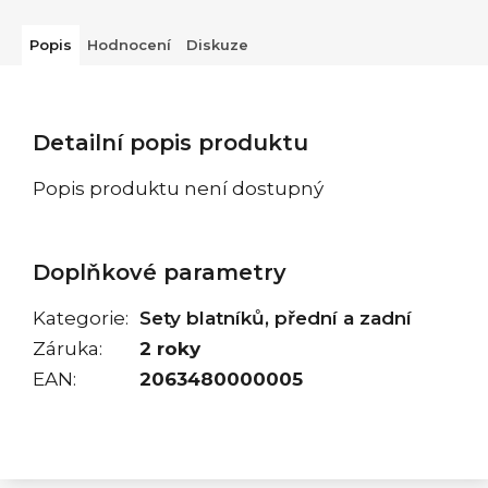
Popis
Hodnocení
Diskuze
Detailní popis produktu
Popis produktu není dostupný
Doplňkové parametry
Kategorie
:
Sety blatníků, přední a zadní
Záruka
:
2 roky
EAN
:
2063480000005