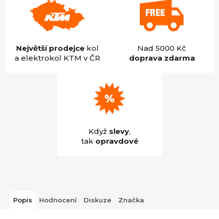
Největší prodejce
kol
Nad 5000 Kč
a elektrokol KTM v ČR
doprava zdarma
Když
slevy
,
tak
opravdové
Popis
Hodnocení
Diskuze
Značka