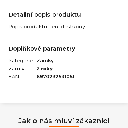
Detailní popis produktu
Popis produktu není dostupný
Doplňkové parametry
Kategorie
:
Zámky
Záruka
:
2 roky
EAN
:
6970232531051
Jak o nás mluví zákazníci