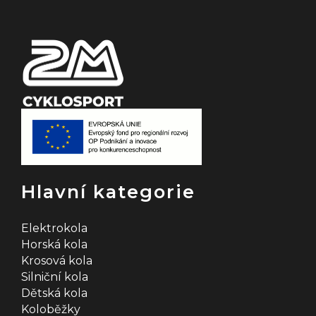
í
Hlavní kategorie
Elektrokola
Horská kola
Krosová kola
Silniční kola
Dětská kola
Koloběžky