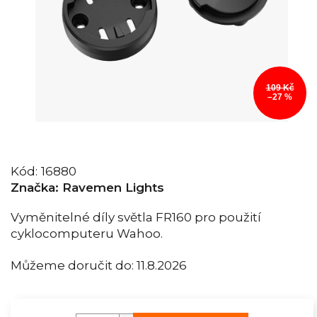
109 Kč
–27 %
Kód:
16880
Značka:
Ravemen Lights
Vyměnitelné díly světla FR160 pro použití
cyklocomputeru Wahoo.
Můžeme doručit do:
11.8.2026