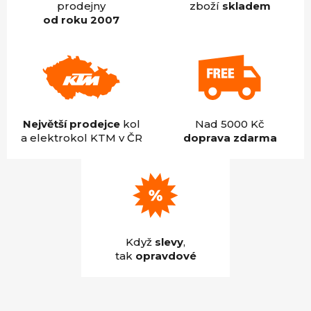
prodejny
zboží
skladem
od roku 2007
Největší prodejce
kol
Nad 5000 Kč
a elektrokol KTM v ČR
doprava zdarma
Když
slevy
,
tak
opravdové